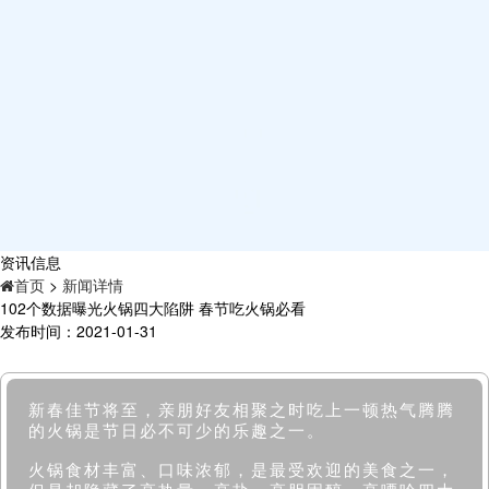
资讯信息
首页
>
新闻详情
102个数据曝光火锅四大陷阱 春节吃火锅必看
发布时间：2021-01-31
新春佳节将至，亲朋好友相聚之时吃上一顿热气腾腾
的火锅是节日必不可少的乐趣之一。
火锅食材丰富、口味浓郁，是最受欢迎的美食之一，