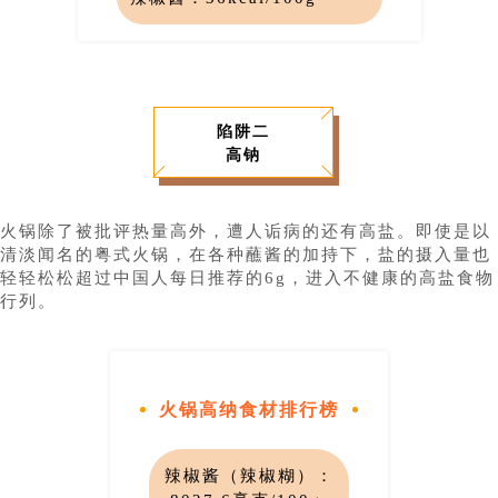
陷阱二
高钠
火锅除了被批评热量高外，遭人诟病的还有高盐。即使是以
清淡闻名的粤式火锅，在各种蘸酱的加持下，盐的摄入量也
轻轻松松超过中国人每日推荐的6g，进入不健康的高盐食物
行列。
火锅高纳食材排行榜
辣椒酱（辣椒糊）：