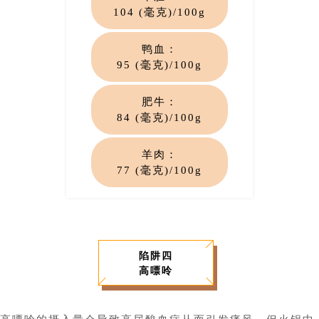
104 (毫克)
/100g
鸭血
：
95 (毫克)
/100g
肥
牛
：
84 (毫克)
/100g
羊肉
：
77 (毫克)
/100g
陷阱四
高嘌呤