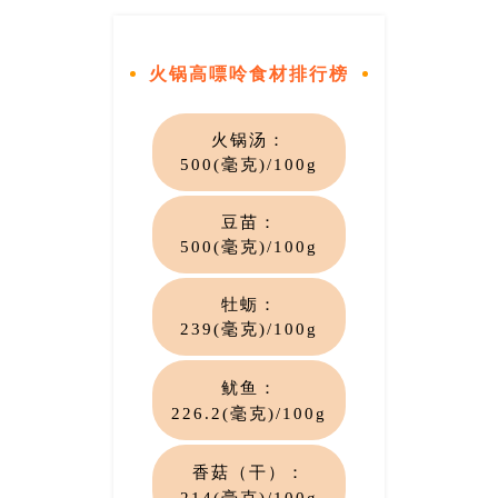
火锅高嘌呤食材排行榜
火锅汤
：
500(毫克)/100g
豆苗
：
500(毫克)/100g
牡蛎
：
239(毫克)/100
g
鱿鱼
：
226.2(毫克)/100g
香菇（干）
：