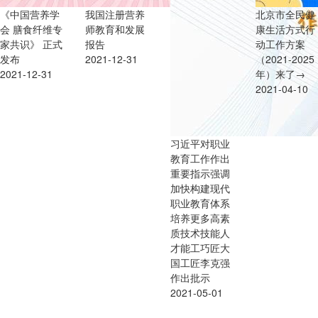
《中国营养学
我国注册营养
北京市全民健
会 膳食纤维专
师教育和发展
康生活方式行
家共识》 正式
报告
动工作方案
发布
2021-12-31
（2021-2025
2021-12-31
年）来了→
2021-04-10
习近平对职业
教育工作作出
重要指示强调
加快构建现代
职业教育体系
培养更多高素
质技术技能人
才能工巧匠大
国工匠李克强
作出批示
2021-05-01