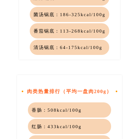
菌汤锅底：
186-325kcal/100g
番茄锅底：
113-268kcal/100g
清汤锅底：
64-175kcal/100g
肉类热量排行（平均一盘肉200g）
香肠：
508
kcal/100
g
红肠：
433
kcal/100g