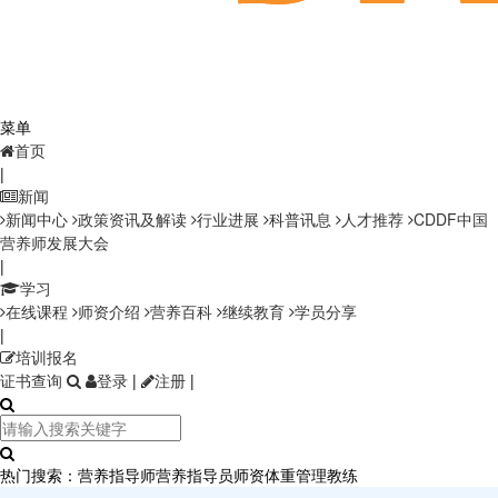
菜单
首页
|
新闻
新闻中心
政策资讯及解读
行业进展
科普讯息
人才推荐
CDDF中国
营养师发展大会
|
学习
在线课程
师资介绍
营养百科
继续教育
学员分享
|
培训报名
证书查询
登录
|
注册
|
热门搜索：
营养指导师
营养指导员师资
体重管理教练