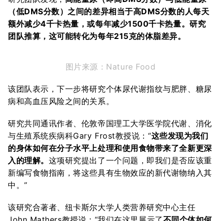
（低DMS分数）之间的差异相当于高DMS分数的人每天
额外减少4千卡热量，或每年减少1500千卡热量。研究
团队推算，这可能转化为每年215克的体脂差异。
图片来源：Nature Food
该团队表示，下一步将研究个体尿代谢指纹与肥胖、糖尿
病和高血压风险之间的关系。
研究共同通讯作者、伦敦帝国理工大学医学院代谢、消化
与生殖系统疾病科Gary Frost教授说：“
这些发现为我们
的身体如何在分子水平上处理和使用食物带来了全新更深
入的理解。
这项研究提出了一个问题，即我们是否应该重
新编写食物指南，将这些具有生物效应的新代谢物纳入其
中。”
该研究合著者、纽卡斯尔大学人类营养研究中心主任
John Mathers教授说：“我们在这里展示了
不同个体如何