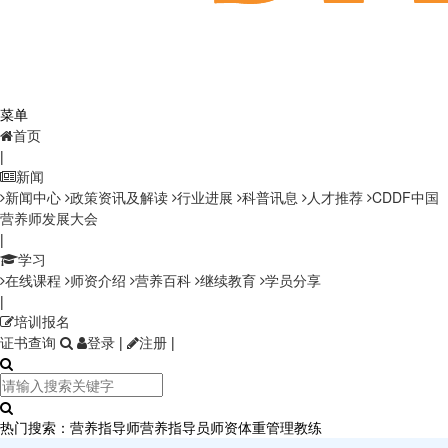
菜单
首页
|
新闻
新闻中心
政策资讯及解读
行业进展
科普讯息
人才推荐
CDDF中国
营养师发展大会
|
学习
在线课程
师资介绍
营养百科
继续教育
学员分享
|
培训报名
证书查询
登录
|
注册
|
热门搜索：
营养指导师
营养指导员师资
体重管理教练