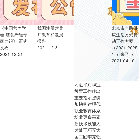
《中国营养学
我国注册营养
北京市全民健
会 膳食纤维专
师教育和发展
康生活方式行
家共识》 正式
报告
动工作方案
发布
2021-12-31
（2021-2025
2021-12-31
年）来了→
2021-04-10
习近平对职业
教育工作作出
重要指示强调
加快构建现代
职业教育体系
培养更多高素
质技术技能人
才能工巧匠大
国工匠李克强