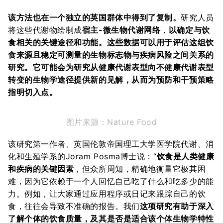
该方法也在一个独立的英国群体中得到了复制。
研究人员
将这些代谢物绘制成
宿主-微生物代谢网络
，
以确定与饮
食相关的关键途径和功能。
这些数据可以用于评估这组饮
食来源且稳定可测量的生物标志物与疾病风险之间关系的
研究。
它可能会为研究从健康代谢表型向不健康代谢表型
转变的生物学途径提供新的见解，从而为预防和干预策略
指明切入点。
图片来源：Nature Food
该研究第一作者、英国伦敦帝国理工大学医学院代谢、消
化和生殖学系的Joram Posma博士说：“
饮食是人类健康
和疾病的关键因素
，但众所周知，精确地衡量它极其困
难，因为它依赖于一个人回忆自己吃了什么和吃多少的能
力。例如，让大家通过应用程序或日记来跟踪自己的饮
食，往往会导致不准确的报告。我们
这项研究有助于深入
了解个体的饮食质量，及其是否是适合该个体生物学特性