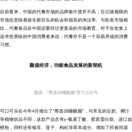
目前看来，中国的代餐市场的品牌集中度并不高，百亿级规模的
市场也意味着诞生新巨头的机会和很高的淘汰率。与欧美市场相
比，代餐食品在中国还要经过更复杂的市场教育。对于在饮食上
追求色香味的中国消费者来说，代餐并不是一个容易养成的消费
习惯。
颜值经济，功能食品发展的新契机
图源：“尊选28睡醒颜”官方公众号
可口可乐在今年4月推出了“尊选28睡醒颜”，与常见的豆奶、椰汁
等植物饮品不同，这款产品含有γ-氨基丁酸、胶原蛋白肽、进口血
橙粉，同时还有银耳、莲子、枸杞等草本成分。增加了药食同源