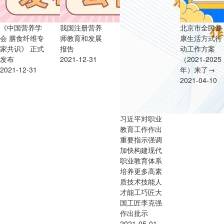
《中国营养学
我国注册营养
北京市全民健
会 膳食纤维专
师教育和发展
康生活方式行
家共识》 正式
报告
动工作方案
发布
2021-12-31
（2021-2025
2021-12-31
年）来了→
2021-04-10
习近平对职业
教育工作作出
重要指示强调
加快构建现代
职业教育体系
培养更多高素
质技术技能人
才能工巧匠大
国工匠李克强
作出批示
2021-05-01