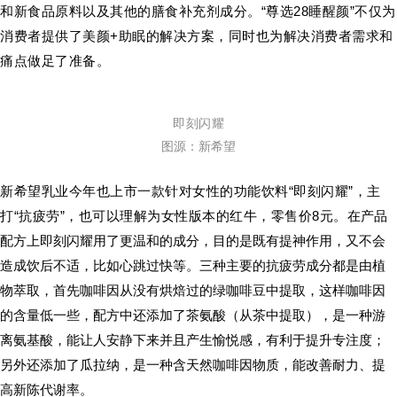
和新食品原料以及其他的膳食补充剂成分。“尊选28睡醒颜”不仅为
消费者提供了美颜+助眠的解决方案，同时也为解决消费者需求和
痛点做足了准备。
即刻闪耀
图源：新希望
新希望乳业今年也上市一款针对女性的功能饮料“即刻闪耀”，主
打“抗疲劳”，也可以理解为女性版本的红牛，零售价8元。
在产品
配方上即刻闪耀用了更温和的成分，目的是既有提神作用，又不会
造成饮后不适，比如心跳过快等。三种主要的抗疲劳成分都是由植
物萃取，首先咖啡因从没有烘焙过的绿咖啡豆中提取，这样咖啡因
的含量低一些，配方中还添加了茶氨酸（从茶中提取），是一种游
离氨基酸，能让人安静下来并且产生愉悦感，有利于提升专注度；
另外还添加了瓜拉纳，是一种含天然咖啡因物质，能改善耐力、提
高新陈代谢率。