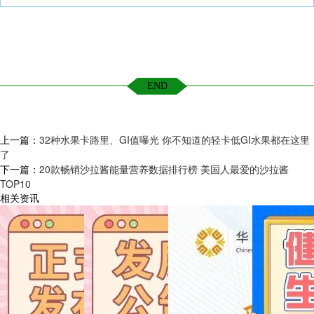
END
上一篇：
32种水果卡路里、GI值曝光 你不知道的轻卡低GI水果都在这里
了
下一篇：
20款畅销沙拉酱能量营养数据排行榜 美国人最爱的沙拉酱
TOP10
相关资讯