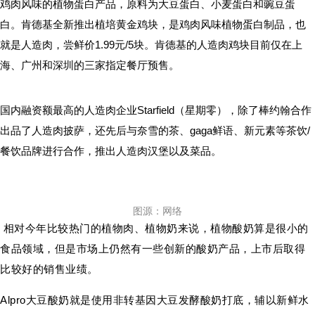
鸡肉风味的植物蛋白产品，原料为大豆蛋白、小麦蛋白和豌豆蛋
白。肯德基全新推出植培黄金鸡块，是鸡肉风味植物蛋白制品，也
就是人造肉，尝鲜价1.99元/5块。肯德基的人造肉鸡块目前仅在上
海、广州和深圳的三家指定餐厅预售。
国内融资额最高的人造肉企业Starfield（星期零），除了棒约翰合作
出品了人造肉披萨，还先后与奈雪的茶、gaga鲜语、新元素等茶饮/
餐饮品牌进行合作，推出人造肉汉堡以及菜品。
图源：网络
相对今年比较热门的植物肉、植物奶来说，植物酸奶算是很小的
食品领域，但是市场上仍然有一些创新的酸奶产品，上市后取得
比较好的销售业绩。
Alpro大豆酸奶就是使用非转基因大豆发酵酸奶打底，辅以新鲜水