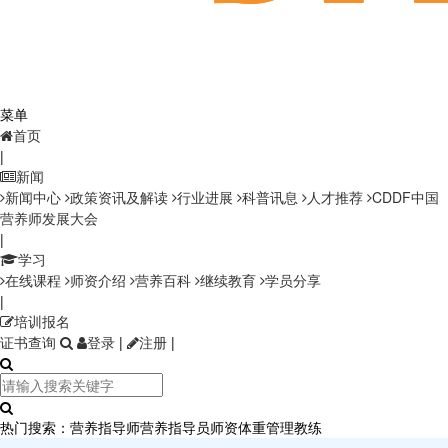
菜单
首页
|
新闻
新闻中心
政策资讯及解读
行业进展
科普讯息
人才推荐
CDDF中国
营养师发展大会
|
学习
在线课程
师资介绍
营养百科
继续教育
学员分享
|
培训报名
证书查询
登录
|
注册
|
热门搜索：
营养指导师
营养指导员师资
体重管理教练