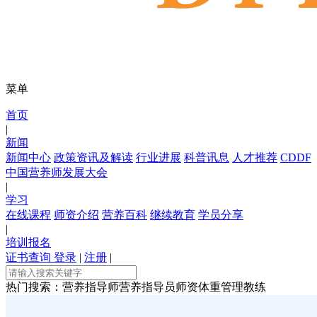
菜单
首页
|
新闻
新闻中心
政策资讯及解读
行业进展
科普讯息
人才推荐
CDDF
中国营养师发展大会
|
学习
在线课程
师资介绍
营养百科
继续教育
学员分享
|
培训报名
证书查询
登录
|
注册
|
热门搜索：
营养指导师
营养指导员师资
体重管理教练