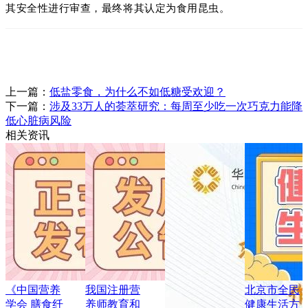
其安全性进行审查，最终将其认定为食用昆虫。
上一篇：
低盐零食，为什么不如低糖受欢迎？
下一篇：
涉及33万人的荟萃研究：每周至少吃一次巧克力能降
低心脏病风险
相关资讯
《中国营养
我国注册营
北京市全民
学会 膳食纤
养师教育和
健康生活方