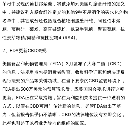
芋根中发现的葡甘露聚糖，将被添加到美国对膳食纤维的定义
中，并建议列入膳食纤维定义的其他9种不易消化的碳水化合物
名单中，其它成分还包括混合植物细胞壁纤维、阿拉伯木聚
糖、藻酸盐、菊粉、高直链淀粉、低聚半乳糖、聚葡萄糖、抗
性麦芽糊精/糊精和抗性淀粉4 (RS4)。
2、FDA更新CBD法规
美国食品和药物管理局（FDA）3月发布了大麻二酚（CBD）
的信息，法规重点包括消费者教育、收集科学证据和解决违反
现行法规的产品等关键领域。在当下复杂的CBD监管环境下，
FDA提出500万美元的预算请求后，应美国国会要求进行这项
更新。FDA正在采取措施，旨在为利益相关者提供一种透明的
方式，以便在CBD可用时传达新的信息。尽管FDA做出了努
力，但新报告似乎仍不清晰，CBD的法律地位没有立即变化，
此举也引起了以行业为导向的组织的回应。