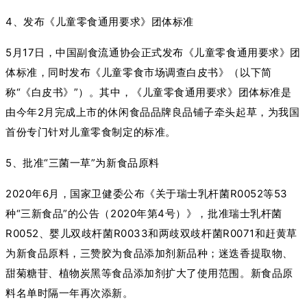
4、发布《儿童零食通用要求》团体标准
5月17日，中国副食流通协会正式发布《儿童零食通用要求》团
体标准，同时发布《儿童零食市场调查白皮书》（以下简
称“《白皮书》”）。其中，《儿童零食通用要求》团体标准是
由今年2月完成上市的休闲食品品牌良品铺子牵头起草，为我国
首份专门针对儿童零食制定的标准。
5、批准“三菌一草”为新食品原料
2020年6月，国家卫健委公布《关于瑞士乳杆菌R0052等53
种“三新食品”的公告（2020年第4号）》，批准瑞士乳杆菌
R0052、婴儿双歧杆菌R0033和两歧双歧杆菌R0071和赶黄草
为新食品原料，三赞胶为食品添加剂新品种；迷迭香提取物、
甜菊糖苷、植物炭黑等食品添加剂扩大了使用范围。新食品原
料名单时隔一年再次添新。