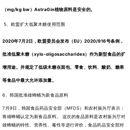
（mg/kg bw）AstraGin植物原料是安全的。
5、欧盟扩大低聚木糖使用范围
2020年7月2日，欧盟委员会发布（EU）2020/916号条例，
批准低聚木糖（xylo-oligosaccharides）作为新型食品的扩
增用途。并规定了低级木糖在面包、零食、饮料、酸奶、糖果
等食品中最大允许添加量。
6
、韩国批准雄蜂蛹为新食品原料
7月9日，韩国食品药品安全部（MFDS）和农村振兴厅表示：
将雄蜂蛹认定为新食品原料。 这次的食品原料是农村振兴厅对
雄蜂蛹的特性、营养性、毒性等进行评价，食品药品安全部对