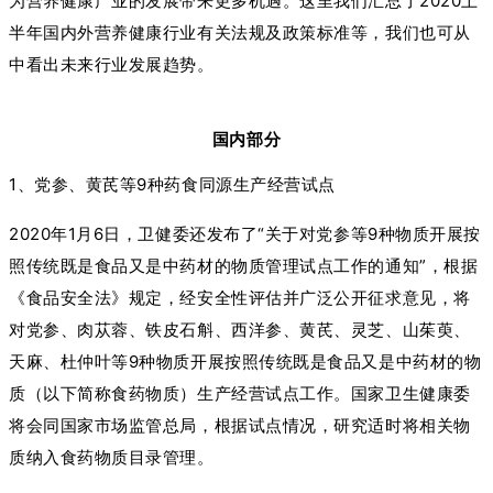
为营养健康产业的发展带来更多机遇。这里我们汇总了2020上
半年国内外营养健康行业有关法规及政策标准等，我们也可从
中看出未来行业发展趋势。
国内部分
1、党参、黄芪等9种药食同源生产经营试点
2020年1月6日，卫健委还发布了“关于对党参等9种物质开展按
照传统既是食品又是中药材的物质管理试点工作的通知”，根据
《食品安全法》规定，经安全性评估并广泛公开征求意见，将
对党参、肉苁蓉、铁皮石斛、西洋参、黄芪、灵芝、山茱萸、
天麻、杜仲叶等9种物质开展按照传统既是食品又是中药材的物
质（以下简称食药物质）生产经营试点工作。国家卫生健康委
将会同国家市场监管总局，根据试点情况，研究适时将相关物
质纳入食药物质目录管理。