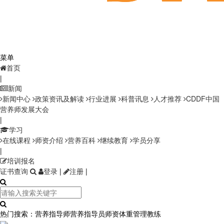
菜单
首页
|
新闻
新闻中心
政策资讯及解读
行业进展
科普讯息
人才推荐
CDDF中国
营养师发展大会
|
学习
在线课程
师资介绍
营养百科
继续教育
学员分享
|
培训报名
证书查询
登录
|
注册
|
热门搜索：
营养指导师
营养指导员师资
体重管理教练