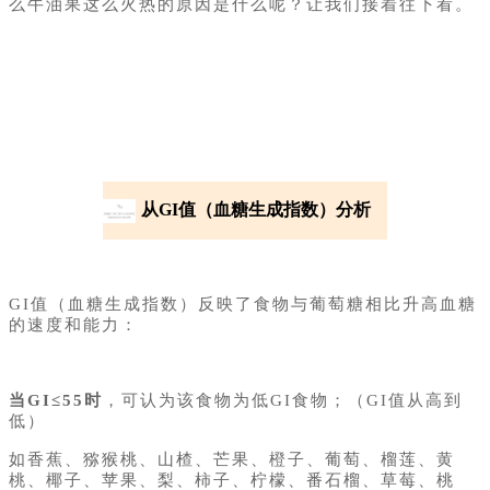
么牛油果这么火热的原因是什么呢？让我们接着往下看。
从GI值（血糖生成指数）分析
02
GI值（血糖生成指数）反映了食物与葡萄糖相比升高血糖
的速度和能力：
当GI≤55时
，可认为该食物为低GI食物；（GI值从高到
低）
如香蕉、猕猴桃、山楂、芒果、橙子、葡萄、榴莲、黄
桃、椰子、苹果、梨、柿子、柠檬、番石榴、草莓、桃