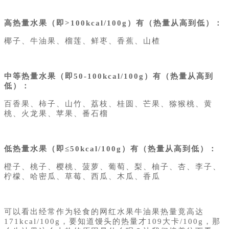
高热量水果（即>100kcal/100g）有（热量从高到低）：
椰子、牛油果、榴莲、鲜枣、香蕉、山楂
中等热量水果（即50-100kcal/100g）有（热量从高到
低）：
百香果、柿子、山竹、
荔枝
、桂圆、芒果、猕猴桃、黄
桃、火龙果、苹果、番石榴
低热量水果（即≤50kcal/100g）有（热量从高到低）：
橙子、桃子、樱桃、菠萝、葡萄、梨、柚子、杏、李子、
柠檬、哈密瓜、草莓、西瓜、木瓜、香瓜
可以看出经常作为轻食的网红水果牛油果热量竟高达
171kcal/100g，要知道馒头的热量才109大卡/100g，那