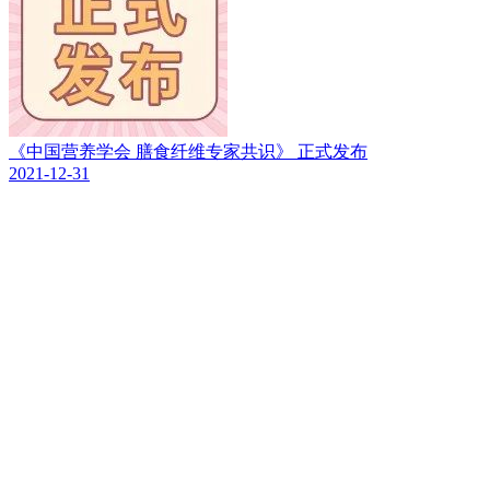
《中国营养学会 膳食纤维专家共识》 正式发布
2021-12-31
2