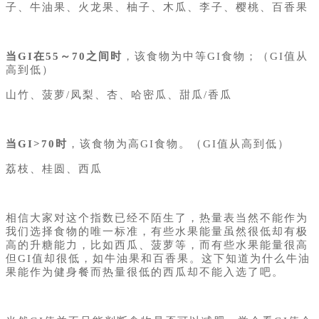
子、牛油果、火龙果、柚子、木瓜、李子、樱桃、百香果
当GI在55～70之间时
，该食物为中等GI食物；（GI值从
高到低）
山竹、菠萝/凤梨、杏、哈密瓜、甜瓜/香瓜
当GI>70时
，该食物为高GI食物。（GI值从高到低）
荔枝、桂圆、西瓜
相信大家对这个指数已经不陌生了，热量表当然不能作为
我们选择食物的唯一标准，有些水果能量虽然很低却有极
高的升糖能力，比如西瓜、菠萝等，而有些水果能量很高
但GI值却很低，如牛油果和百香果。这下知道为什么牛油
果能作为健身餐而热量很低的西瓜却不能入选了吧。