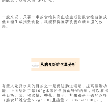
的酸度，没有人能“多吃”吧。
一般来说，只要一半的食物从高血糖生成指数食物替换成
低血糖生成指数食物，就能获得显著改善血糖血脂的效
果。
从膳食纤维含量分析
03
有些人选择水果的目的之一是促进肠道蠕动，提高排泄功
能。上面给出了每100g水果所含膳食纤维的量，可以看出
番石榴、梨、猕猴桃、香蕉、橙子、苹果都是不错的选择
（膳食纤维含量＞2g/100g且能量＜120kcal/100g）。