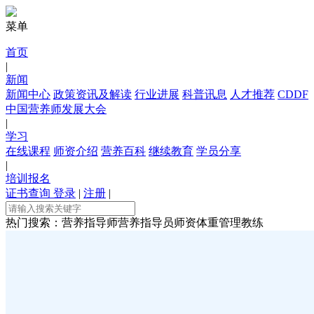
菜单
首页
|
新闻
新闻中心
政策资讯及解读
行业进展
科普讯息
人才推荐
CDDF
中国营养师发展大会
|
学习
在线课程
师资介绍
营养百科
继续教育
学员分享
|
培训报名
证书查询
登录
|
注册
|
热门搜索：
营养指导师
营养指导员师资
体重管理教练