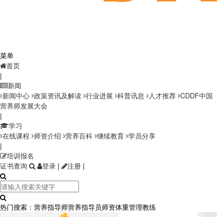
菜单
首页
|
新闻
新闻中心
政策资讯及解读
行业进展
科普讯息
人才推荐
CDDF中国
营养师发展大会
|
学习
在线课程
师资介绍
营养百科
继续教育
学员分享
|
培训报名
证书查询
登录
|
注册
|
热门搜索：
营养指导师
营养指导员师资
体重管理教练