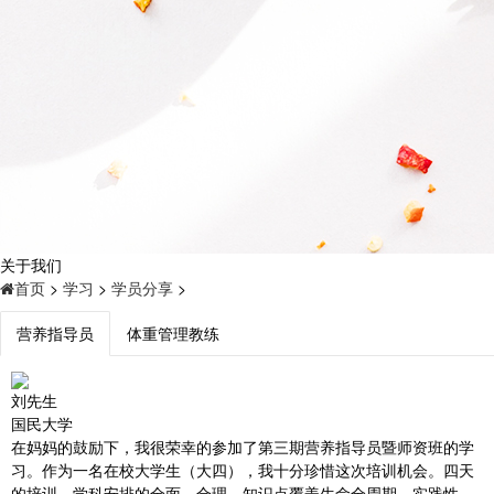
关于我们
首页
>
学习
>
学员分享
>
营养指导员
体重管理教练
刘先生
国民大学
在妈妈的鼓励下，我很荣幸的参加了第三期营养指导员暨师资班的学
习。作为一名在校大学生（大四），我十分珍惜这次培训机会。四天
的培训，学科安排的全面、合理，知识点覆盖生命全周期，实践性