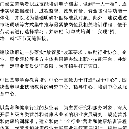
门设立劳动者职业技能培训电子档案，做到“一人一档”，逐
步实现数据统计、过程监督、效果评价、资金拨付等功能一
体化，并以此为基础明确补贴标准及对象。此外，建议通过
市场调研等方式集中推荐最紧缺岗位及相关培训课程，便于
劳动者进行选择学习，并鼓励“订单式培训”，实现“招、
培、就”环节无缝衔接。
建议政府进一步落实“放管服”改革要求，鼓励行业协会、企
业、职业院校等多方主体共同筹办线上职业技能平台，并给
予一定职业资质认证权限，为其招生打开窗口。
中国营养学会教育培训中心一直致力于打造“四个中心”，围
绕营养职业技能教育的研究中心、指导中心、培训中心及服
务中心。
以营养和健康行业的从业者，为主要研究和服务对象，深入
开展各级各类营养和健康从业者的职业发展研究，规范营养
和健康培训标准，建立和健全“全行业”营养和健康培训课程
体系，对营养和健康行业发展事业进行顶层设计、提供决策