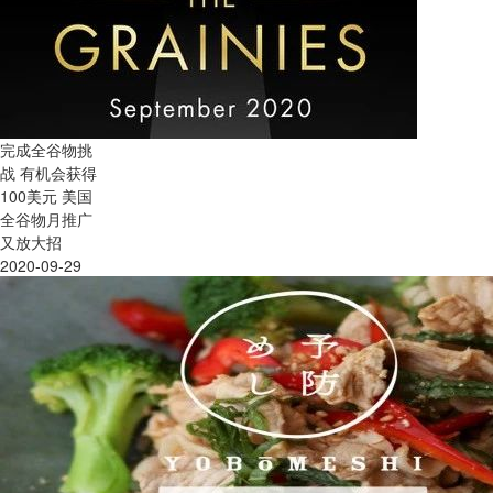
完成全谷物挑
战 有机会获得
100美元 美国
全谷物月推广
又放大招
2020-09-29