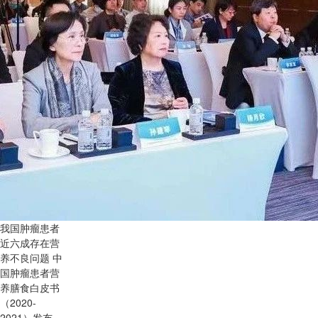
我国肿瘤患者
近六成存在营
养不良问题 中
国肿瘤患者营
养膳食白皮书
（2020-
2021）发布