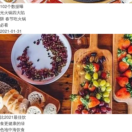
102个数据曝
光火锅四大陷
阱 春节吃火锅
必看
2021-01-31
比2021最佳饮
食更健康的绿
色地中海饮食