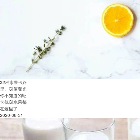
32种水果卡路
里、GI值曝光
你不知道的轻
卡低GI水果都
在这里了
2020-08-31