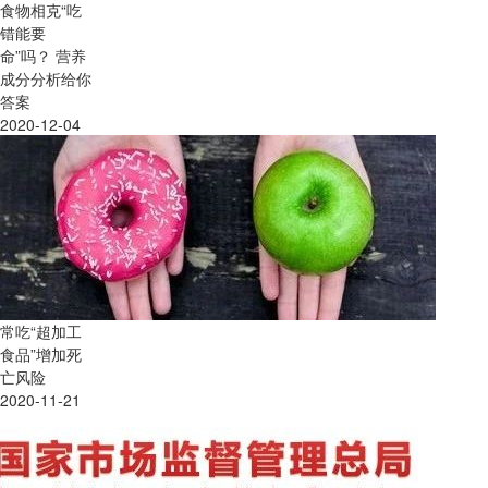
食物相克“吃
错能要
命”吗？ 营养
成分分析给你
答案
2020-12-04
​常吃“超加工
食品”增加死
亡风险
2020-11-21