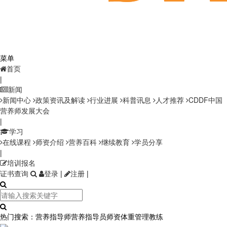
菜单
首页
|
新闻
新闻中心
政策资讯及解读
行业进展
科普讯息
人才推荐
CDDF中国
营养师发展大会
|
学习
在线课程
师资介绍
营养百科
继续教育
学员分享
|
培训报名
证书查询
登录
|
注册
|
热门搜索：
营养指导师
营养指导员师资
体重管理教练