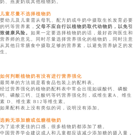
奶、燕麦奶或其他植物奶。
儿童尽量不选择植物奶
婴幼儿及儿童需从母乳、配方奶或牛奶中摄取生长发育必要
的钙等营养素，
父母不应自行以植物奶取代动物奶，以免引
致健康风险。
如果一定要选择植物奶的话，最好咨询医生和
营养师的意见。同时尽量选择营养强化的植物奶，同时注意
从其他日常膳食中摄取足够的营养素，以避免营养缺乏的发
生。
如何判断植物奶有没有进行营养强化
最简单的方法就是看食品包装上的配料表。
经过营养强化的植物奶配料表中常会出现如碳酸钙、磷酸
钙、磷酸三钙、泛酸钙等钙营养强化剂，或维生素A、维生
素 D、维生素 B12等维生素。
如果配料表上没有类似的词，说明没有添加。
选购无添加糖或低糖植物奶
为了追求更佳的口感，很多植物奶都添加了糖。
中国营养学会建议成人和儿童都应该减少添加糖的摄入量，