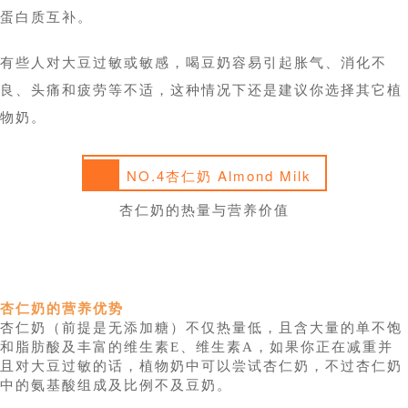
蛋白质互补。
有些人对大豆过敏或敏感，喝豆奶容易引起胀气、消化不
良、头痛和疲劳等不适，这种情况下还是建议你选择其它植
物奶。
01
NO.4杏仁奶 Almond Milk
杏仁奶的热量与营养价值
杏仁奶的营养优势
杏仁奶（前提是无添加糖）不仅热量低，且含大量的单不饱
和脂肪酸及丰富的维生素E、维生素A，如果你正在减重并
且对大豆过敏的话，植物奶中可以尝试杏仁奶，不过杏仁奶
中的氨基酸组成及比例不及豆奶。