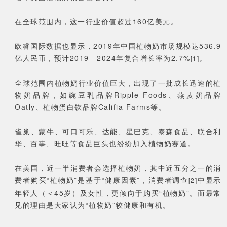
在全球范围内，这一行业价值超过160亿美元。
欧睿国际数据也显示，2019年中国植物奶市场规模达536.9
亿人民币，预计2019—2024年复合增长率为2.7%
。
[1]
全球范围内植物奶行业价值巨大，出现了一批成长迅速的植
物奶品牌，如豌豆乳品牌Ripple Foods、燕麦奶品牌
Oatly、植物蛋白饮品牌Califia Farms等。
雀巢、蒙牛、可口可乐、达能、星巴克、泰森食品、联合利
华、百事、旺旺等食品巨头也纷纷加入植物奶赛道。
在美国，近一半消费者会选择植物奶，其中近五分之一的消
费者购买“植物奶”是基于“健康因素”，消费者调查
中显示
[2]
年轻人（＜45岁）及女性，更倾向于购买“植物奶”。而最常
见的理由是大家认为“植物奶”较健康和有机。