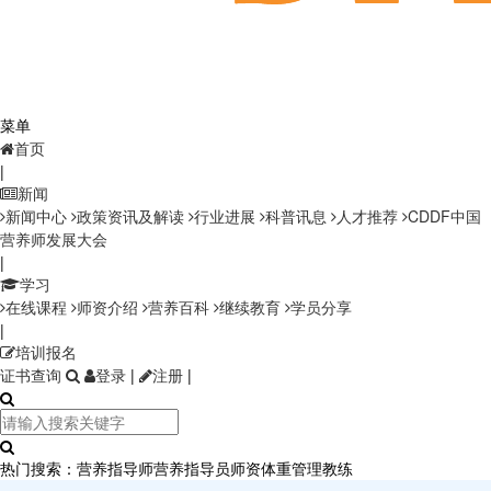
菜单
首页
|
新闻
新闻中心
政策资讯及解读
行业进展
科普讯息
人才推荐
CDDF中国
营养师发展大会
|
学习
在线课程
师资介绍
营养百科
继续教育
学员分享
|
培训报名
证书查询
登录
|
注册
|
热门搜索：
营养指导师
营养指导员师资
体重管理教练