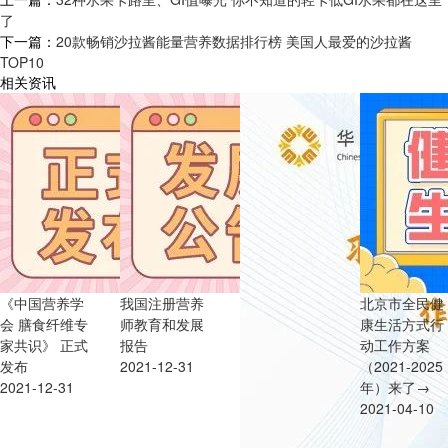
了
下一篇：
20款畅销沙拉酱能量营养数据排行榜 美国人最爱的沙拉酱
TOP10
相关资讯
《中国营养学
我国注册营养
北京市全民健
会 膳食纤维专
师教育和发展
康生活方式行
家共识》 正式
报告
动工作方案
发布
2021-12-31
（2021-2025
2021-12-31
年）来了→
2021-04-10