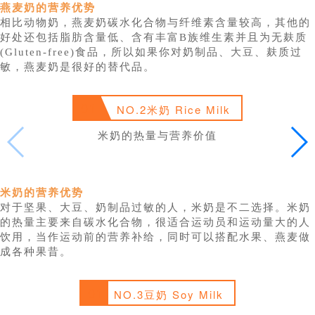
燕麦奶的营养优势
相比动物奶，燕麦奶碳水化合物与纤维素含量较高，其他的
好处还包括脂肪含量低、含有丰富B族维生素并且为无麸质
(Gluten-free)食品，所以如果你对奶制品、大豆、麸质过
敏，燕麦奶是很好的替代品。
01
NO.2米奶 Rice Milk
米奶的热量与营养价值
米奶的营养优势
对于坚果、大豆、奶制品过敏的人，米奶是不二选择。米奶
的热量主要来自碳水化合物，很适合运动员和运动量大的人
饮用，当作运动前的营养补给，同时可以搭配水果、燕麦做
成各种果昔。
01
NO.3豆奶 Soy Milk