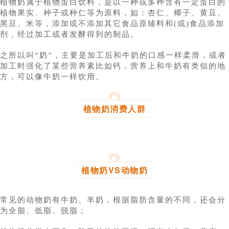
植物奶属于植物蛋白饮料，是以一种或多种含有一定蛋白的
植物果实、种子或种仁等为原料，如：杏仁、椰子、黄豆、
黑豆、米等，添加或不添加其它食品原辅料和(或)食品添加
剂，经过加工或者发酵得到的制品。
之所以叫“奶”，主要是加工后和牛奶的口感一样柔滑，或者
加工时强化了某些营养素比如钙，营养上和牛奶有类似的地
方，可以像牛奶一样饮用。
2
植物奶消费人群
3
植物奶VS动物奶
常见的动物奶有牛奶、羊奶，根据脂肪含量的不同，还会分
为全脂、低脂、脱脂；