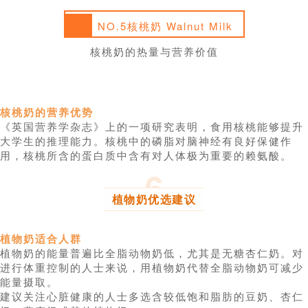
01
NO.5核桃奶 Walnut Milk
核桃奶的热量与营养价值
核桃奶的营养优势
《英国营养学杂志》上的一项研究表明，食用核桃能够提升
大学生的推理能力。核桃中的磷脂对脑神经有良好保健作
用，核桃所含的蛋白质中含有对人体极为重要的赖氨酸。
6
植物奶优选建议
植物奶适合人群
植物奶的能量普遍比全脂动物奶低，尤其是无糖杏仁奶。对
进行体重控制的人士来说，用植物奶代替全脂动物奶可减少
能量摄取。
建议关注心脏健康的人士多选含较低饱和脂肪的豆奶、杏仁